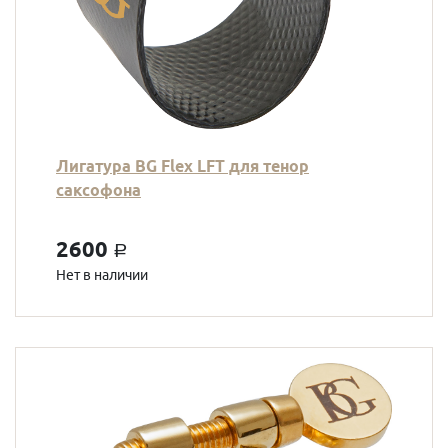
Лигатура BG Flex LFT для тенор
саксофона
2600
a
Нет в наличии