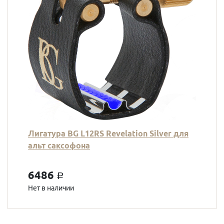
Лигатура BG L12RS Revelation Silver для
альт саксофона
6486
a
Нет в наличии