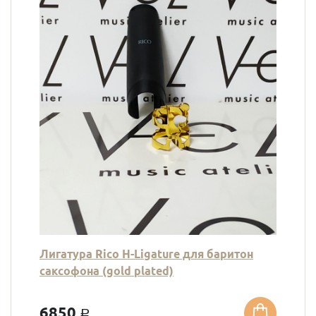
Лигатура Rico H-Ligature для баритон
саксофона (gold plated)
6850
a