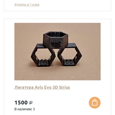
Купить в 1 клик
Лигатура Avis Evo 3D Sirius
1500
a
В наличии: 3