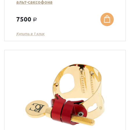
альт-саксофона
7500
a
Купить в 1 клик