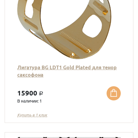
Лигатура BG LDT1 Gold Plated для тенор
саксофона
15900
a
В наличии: 1
Купить в 1 клик