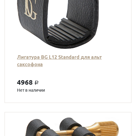
Лигатура BG L12 Standard для альт
саксофона
4968
a
Нет в наличии