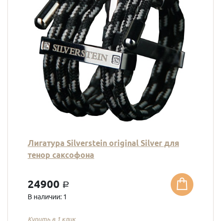
Лигатура Silverstein original Silver для
тенор саксофона
24900
a
В наличии: 1
Купить в 1 клик