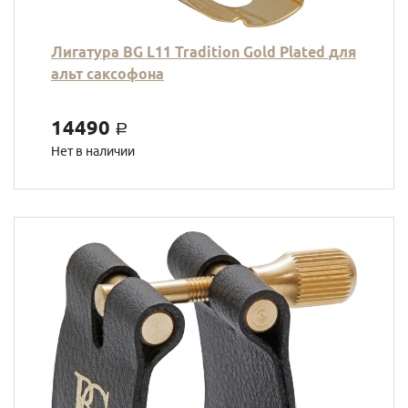
Лигатура BG L11 Tradition Gold Plated для
альт саксофона
14490
a
Нет в наличии