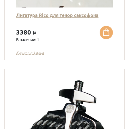
Лигатура Rico для тенор саксофона
3380
a
В наличии: 1
Купить в 1 клик