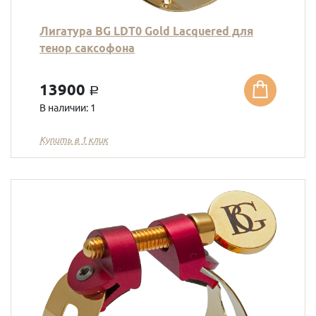
Лигатура BG LDT0 Gold Lacquered для
тенор саксофона
13900
a
В наличии: 1
Купить в 1 клик