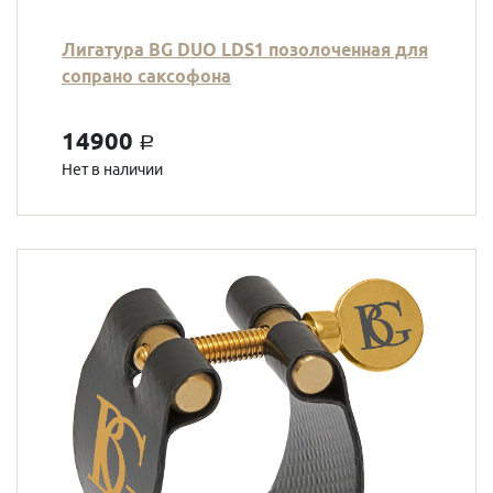
Лигатура BG DUO LDS1 позолоченная для
сопрано саксофона
14900
a
Нет в наличии