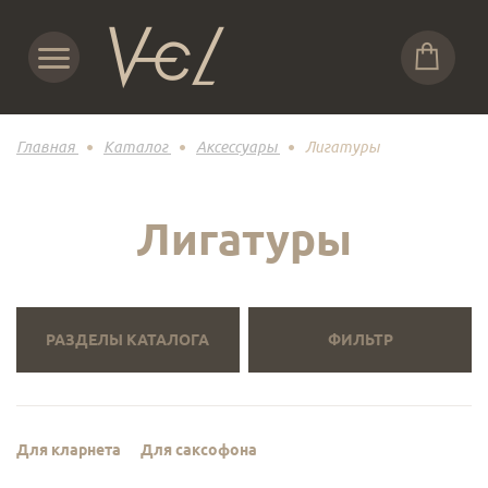
Главная
Каталог
Аксессуары
Лигатуры
Лигатуры
РАЗДЕЛЫ КАТАЛОГА
ФИЛЬТР
Для кларнета
Для саксофона