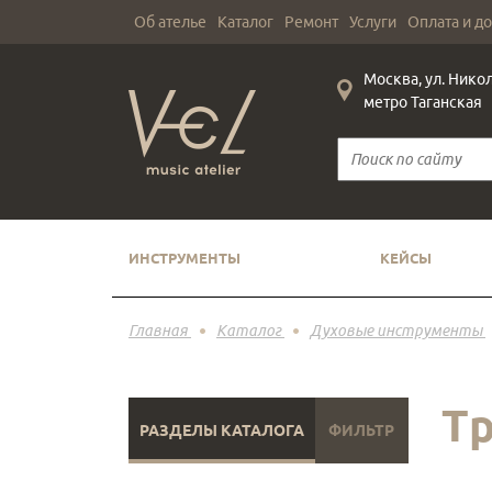
Об ателье
Каталог
Ремонт
Услуги
Оплата и д
Москва, ул. Нико
метро Таганская
ИНСТРУМЕНТЫ
КЕЙСЫ
Главная
Каталог
Духовые инструменты
Т
РАЗДЕЛЫ КАТАЛОГА
ФИЛЬТР