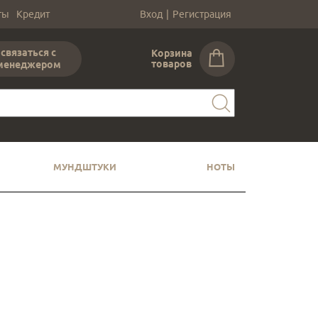
ты
Кредит
Вход
|
Регистрация
связаться с
Корзина
товаров
менеджером
МУНДШТУКИ
НОТЫ