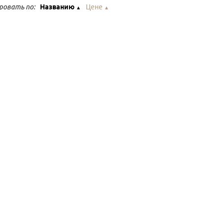
ровать по:
Названию
Цене
▲
▲