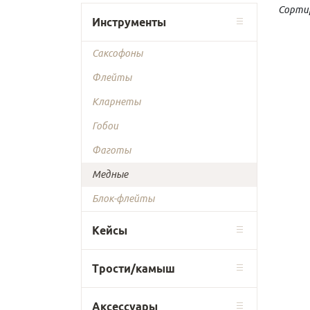
Сорти
Инструменты
Саксофоны
Флейты
Кларнеты
Гобои
Фаготы
Медные
Блок-флейты
Кейсы
Трости/камыш
Аксессуары