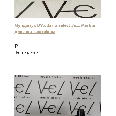
Мундштук D'Addario Select Jazz Marble
для альт саксофона
a
Нет в наличии