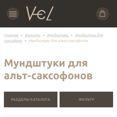
Главная
Каталог
Мундштуки
Мундштуки для
саксофона
Мундштуки для альт-саксофонов
Мундштуки для
альт-саксофонов
РАЗДЕЛЫ КАТАЛОГА
ФИЛЬТР