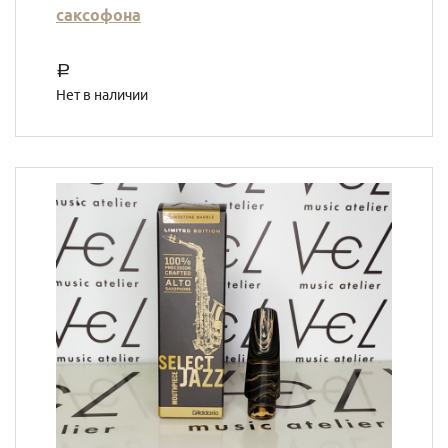
саксофона
a
Нет в наличии