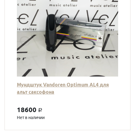
Мундштук Vandoren Optimum AL4 для
альт саксофона
18600
a
Нет в наличии