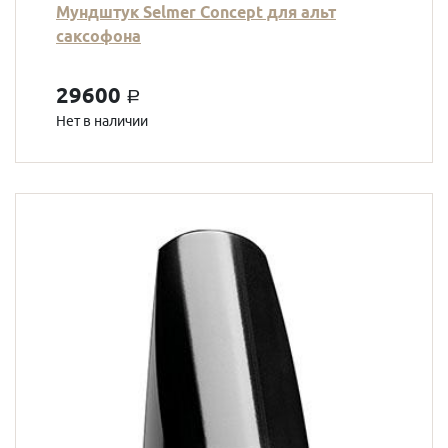
Мундштук Selmer Concept для альт
саксофона
29600
a
Нет в наличии