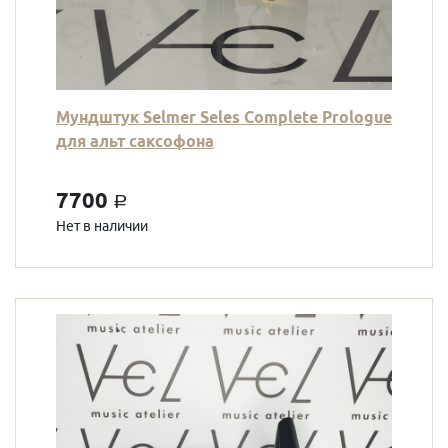
Мундштук Selmer Seles Complete Prologue
для альт саксофона
7700
a
Нет в наличии