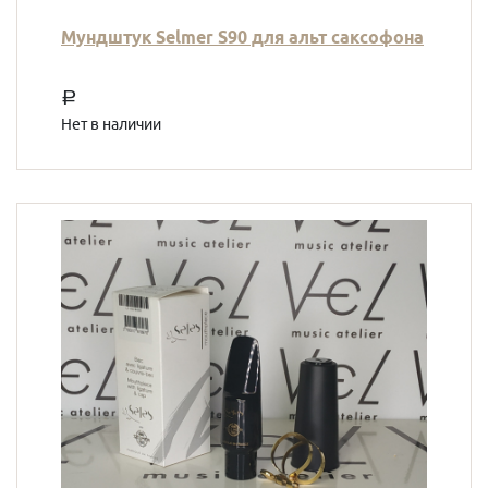
Мундштук Selmer S90 для альт саксофона
a
Нет в наличии