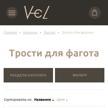
Главная
Каталог
Трости
Трости для фагота
Трости для фагота
РАЗДЕЛЫ КАТАЛОГА
ФИЛЬТР
Сортировать по:
Названию
Цене
▲
▲