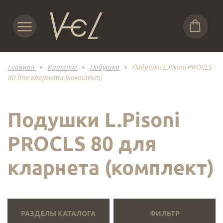
Главная
Каталог
Подушки
Подушки L.Pisoni PROCLS
80 для кларнета (комплект)
Подушки L.Pisoni
PROCLS 80 для
кларнета (комплект)
РАЗДЕЛЫ КАТАЛОГА
ФИЛЬТР