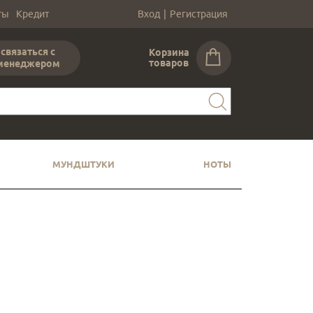
ты
Кредит
Вход
|
Регистрация
связаться с
Корзина
товаров
менеджером
МУНДШТУКИ
НОТЫ