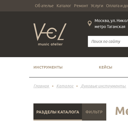
Об ателье
Каталог
Ремонт
Услуги
Оплата и д
Москва, ул. Нико
метро Таганская
ИНСТРУМЕНТЫ
КЕЙСЫ
Главная
Каталог
Духовые инструменты
М
РАЗДЕЛЫ КАТАЛОГА
ФИЛЬТР