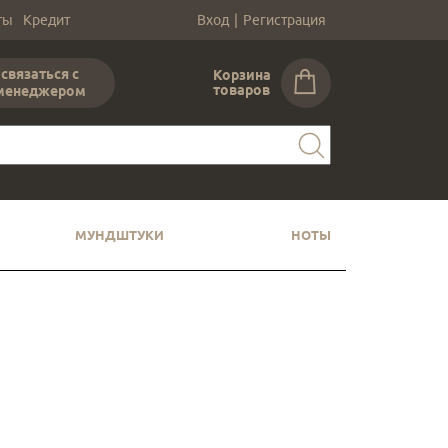
ты
Кредит
Вход
|
Регистрация
связаться с
Корзина
товаров
менеджером
МУНДШТУКИ
НОТЫ