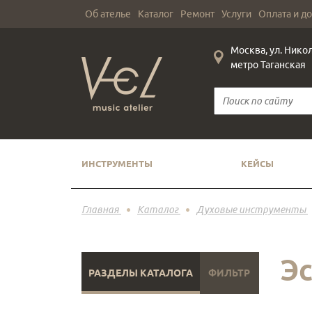
Об ателье
Каталог
Ремонт
Услуги
Оплата и д
Москва, ул. Нико
метро Таганская
ИНСТРУМЕНТЫ
КЕЙСЫ
Главная
Каталог
Духовые инструменты
Э
РАЗДЕЛЫ КАТАЛОГА
ФИЛЬТР