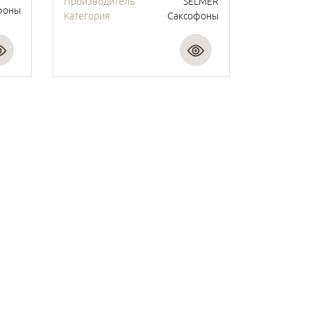
Производитель
SELMER
фоны
Категория
Саксофоны