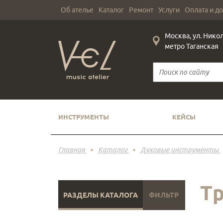
Об ателье
Каталог
Ремонт
Услуги
Оплата и д
Москва, ул. Нико
метро Таганская
ИНСТРУМЕНТЫ
КЕЙСЫ
Главная
Каталог
Духовые инструменты
Т
РАЗДЕЛЫ КАТАЛОГА
ФИЛЬТР