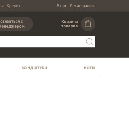
ты
Кредит
Вход
|
Регистрация
связаться с
Корзина
товаров
менеджером
МУНДШТУКИ
НОТЫ