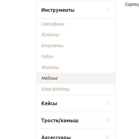
Сорти
Инструменты
Саксофоны
Флейты
Кларнеты
Гобои
Фаготы
Медные
Блок-флейты
Кейсы
Трости/камыш
Аксессуары