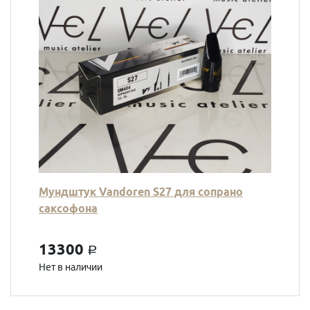
Мундштук Vandoren S27 для сопрано
саксофона
13300
a
Нет в наличии