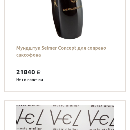
Мундштук Selmer Concept для сопрано
саксофона
21840
a
Нет в наличии