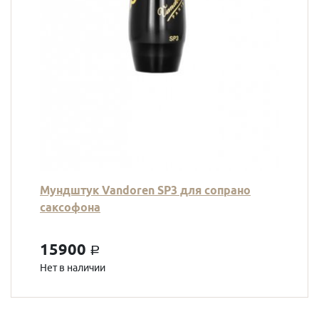
Мундштук Vandoren SP3 для сопрано
саксофона
15900
a
Нет в наличии