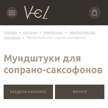
Главная
Каталог
Мундштуки
Мундштуки для
саксофона
Мундштуки для сопрано-саксофонов
Мундштуки для
сопрано-саксофонов
РАЗДЕЛЫ КАТАЛОГА
ФИЛЬТР