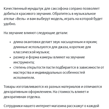
Качественный мундштук для саксофона сопрано позволяет
добиться красивого звучания. Обратитесь в музыкальное
ателье «Вель» и вам выберут модель, играть на которой будет
удобно.
На звучание влияют следующие детали:
длина окантовки делает звук насыщенным и ярким;
длинные используются для джаза, короткие для
классической музыки;
размер и форма камеры влияют на звучание
инструмента;
степень открытости пасти подбирается в зависимости от
мастерства и индивидуальных особенностей
исполнителя.
Товары изготавливаются из разных материалов и отличаются
декоративным оформлением. На стоимость влияет и
декоративная отделка.
Сотрудники нашего интернет-магазина расскажут о каждой