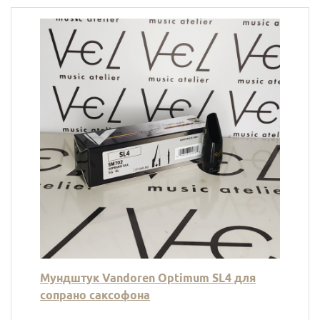
Мундштук Vandoren Optimum SL4 для
сопрано саксофона