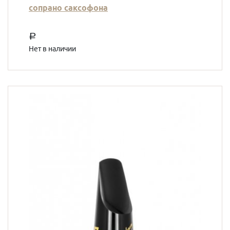
сопрано саксофона
a
Нет в наличии