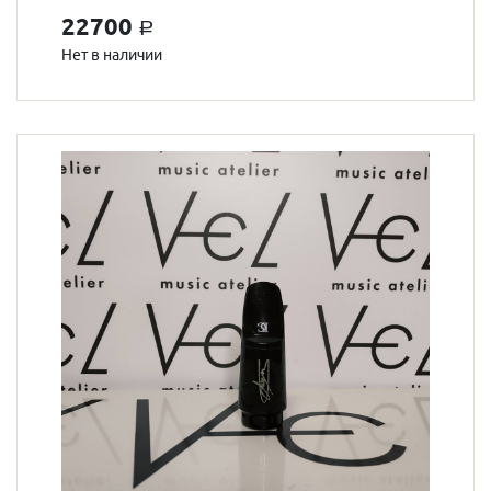
22700
a
Нет в наличии