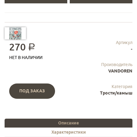
Артикул
270
a
-
НЕТ В НАЛИЧИИ
Производитель
VANDOREN
Категория
ПОД ЗАКАЗ
Трости/камыш
Описание
Характеристики