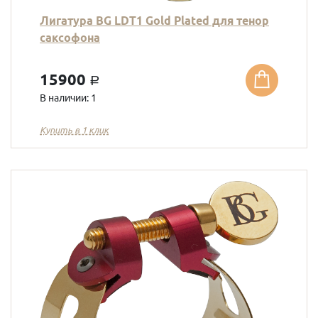
Лигатура BG LDT1 Gold Plated для тенор
саксофона
15900
a
В наличии: 1
Купить в 1 клик