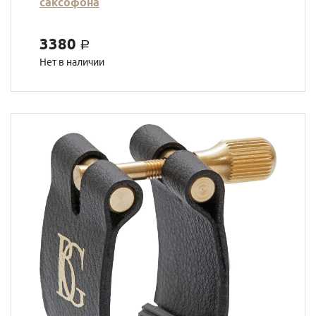
саксофона
3380
a
Нет в наличии