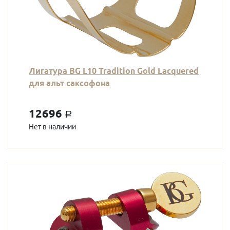
Лигатура BG L10 Tradition Gold Lacquered
для альт саксофона
12696
a
Нет в наличии