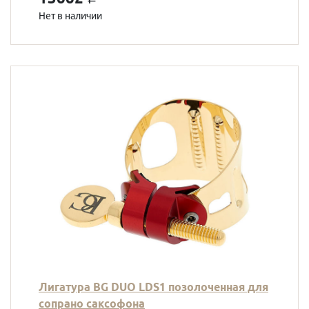
Нет в наличии
Лигатура BG DUO LDS1 позолоченная для
сопрано саксофона