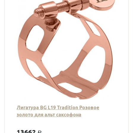
Лигатура BG L19 Tradition Розовое
золото для альт саксофона
13662
a