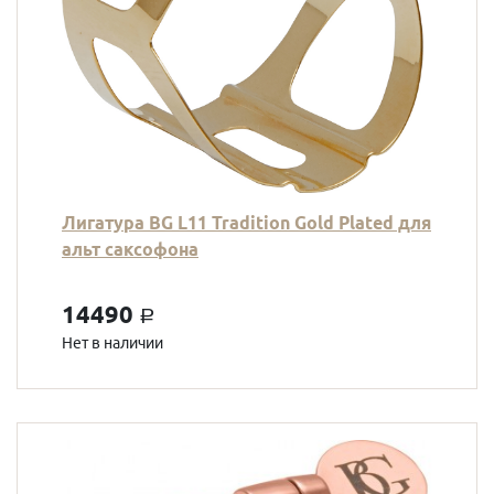
Лигатура BG L11 Tradition Gold Plated для
альт саксофона
14490
a
Нет в наличии