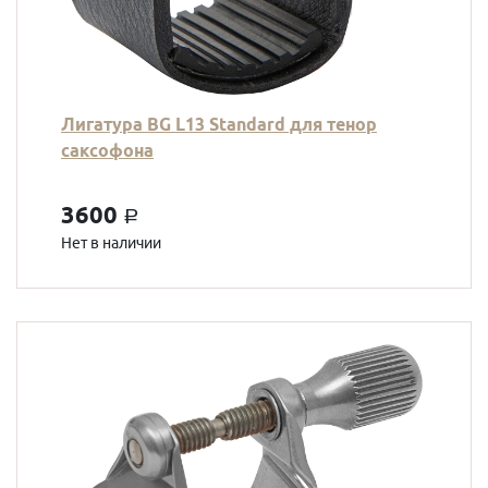
Лигатура BG L13 Standard для тенор
саксофона
3600
a
Нет в наличии