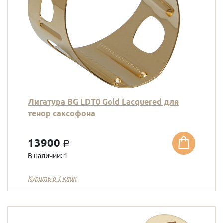
Лигатура BG LDT0 Gold Lacquered для
тенор саксофона
13900
a
В наличии: 1
Купить в 1 клик