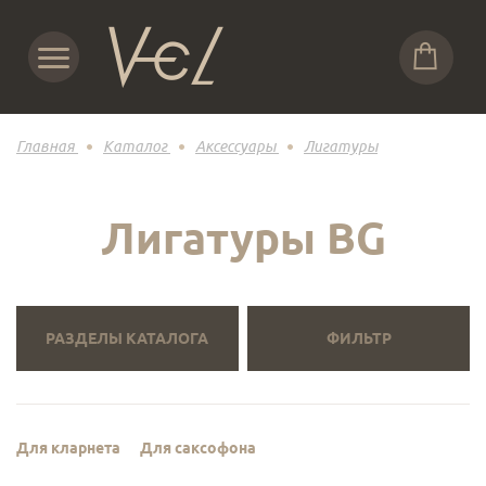
Главная
Каталог
Аксессуары
Лигатуры
Лигатуры BG
РАЗДЕЛЫ КАТАЛОГА
ФИЛЬТР
Для кларнета
Для саксофона