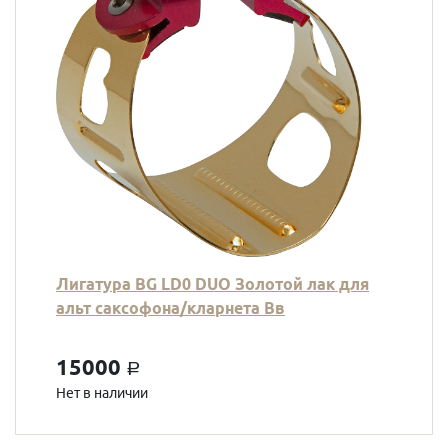
Лигатура BG LD0 DUO Золотой лак для
альт саксофона/кларнета Вв
15000
a
Нет в наличии