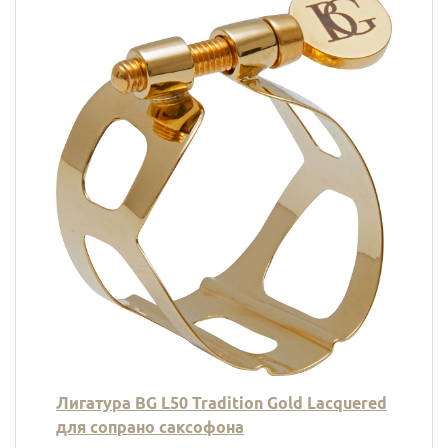
Лигатура BG L50 Tradition Gold Lacquered
для сопрано саксофона