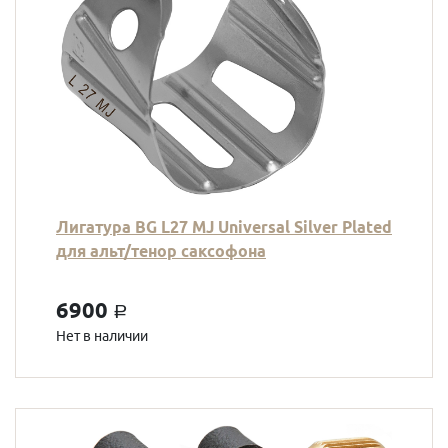
Лигатура BG L27 MJ Universal Silver Plated
для альт/тенор саксофона
6900
a
Нет в наличии