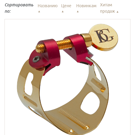
Сортировать
Хитам
Названию
Цене
Новинкам
по:
продаж
▲
▲
▲
▲