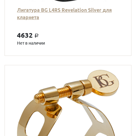
Лигатура BG L4RS Revelation Silver для
кларнета
4632
a
Нет в наличии