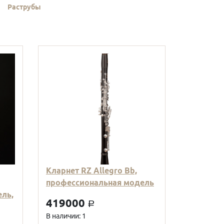
Раструбы
Кларнет RZ Allegro Bb,
профессиональная модель
ль,
419000
a
В наличии: 1