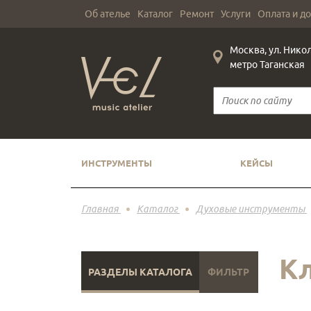
Об ателье
Каталог
Ремонт
Услуги
Оплата и д
Москва, ул. Нико
метро Таганская
ИНСТРУМЕНТЫ
КЕЙСЫ
Главная
Каталог
Духовые инструменты
К
РАЗДЕЛЫ КАТАЛОГА
ФИЛЬТР