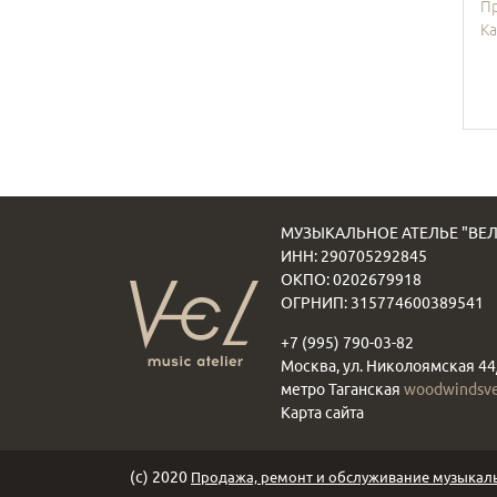
П
Ка
МУЗЫКАЛЬНОЕ АТЕЛЬЕ "ВЕЛ
ИНН: 290705292845
ОКПО: 0202679918
ОГРНИП: 315774600389541
+7 (995) 790-03-82
Москва, ул. Николоямская 44
метро Таганская
woodwindsv
Карта сайта
(с) 2020
Продажа, ремонт и обслуживание музыкаль