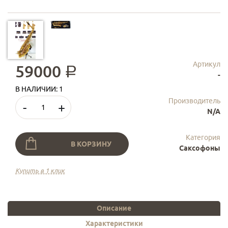
Артикул
59000
a
-
В НАЛИЧИИ: 1
Производитель
-
+
N/A
Категория
В КОРЗИНУ
Саксофоны
Купить в 1 клик
Описание
Характеристики