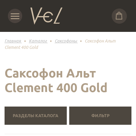
Главная
Каталог
Саксофоны
Саксофон Альт
Clement 400 Gold
Саксофон Альт
Clement 400 Gold
РАЗДЕЛЫ КАТАЛОГА
ФИЛЬТР