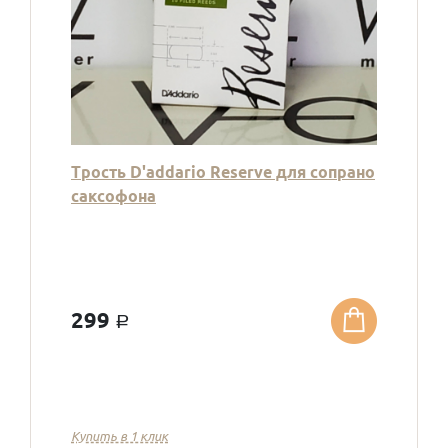
Трость D'addario Reserve для сопрано
саксофона
299
a
Купить в 1 клик