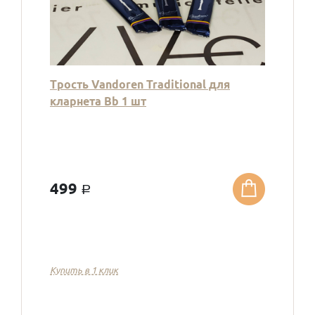
Трость Vandoren Traditional для
кларнета Bb 1 шт
499
a
Купить в 1 клик