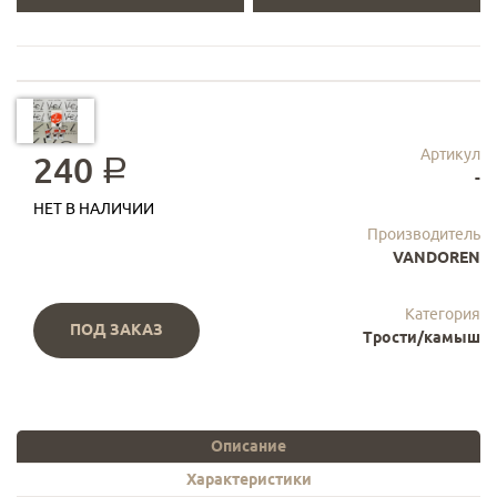
Артикул
240
a
-
НЕТ В НАЛИЧИИ
Производитель
VANDOREN
Категория
ПОД ЗАКАЗ
Трости/камыш
Описание
Характеристики