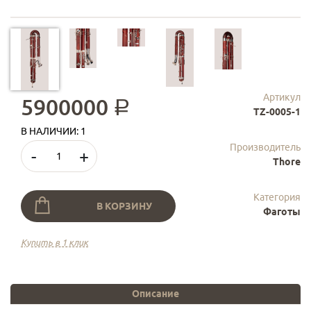
Артикул
5900000
a
TZ-0005-1
В НАЛИЧИИ: 1
Производитель
-
+
Thore
Категория
В КОРЗИНУ
Фаготы
Купить в 1 клик
Описание